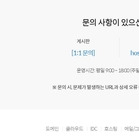
문의 사항이 있으
게시판
[1:1 문의]
ho
운영시간: 평일 9:00 ~ 18:00 (
※ 문의 시, 문제가 발생하는 URL과 상세 오류
도메인
클라우드
IDC
호스팅
메일/