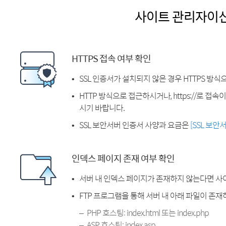
사이트 관리자이
HTTPS 접속 여부 확인
SSL 인증서가 설치되지 않은 경우 HTTPS 방식
HTTP 방식으로 접근하시거나, https://로 접
시기 바랍니다.
SSL 보안서버 인증서 사양과 요금은
[SSL 보안
인덱스 페이지 존재 여부 확인
서버 내 인덱스 페이지가 존재하지 않는다면 사
FTP 프로그램을 통해 서버 내 아래 파일이 존
PHP 호스팅: index.html 또는 index.php
ASP 호스팅: index.asp